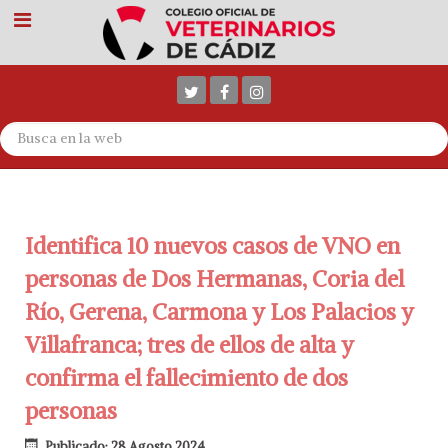
Identifica 10 nuevos casos de VNO en
personas de Dos Hermanas, Coria del
Río, Gerena, Carmona y Los Palacios y
Villafranca; tres de ellos de alta y
confirma el fallecimiento de dos
personas
Publicado: 28 Agosto 2024