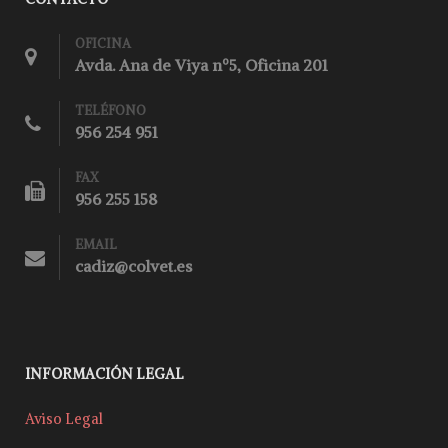
OFICINA
Avda. Ana de Viya nº5, Oficina 201
TELÉFONO
956 254 951
FAX
956 255 158
EMAIL
cadiz@colvet.es
INFORMACIÓN LEGAL
Aviso Legal