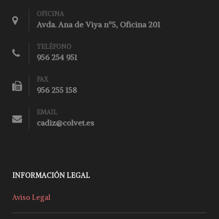
OFICINA
Avda. Ana de Viya nº5, Oficina 201
TELÉFONO
956 254 951
FAX
956 255 158
EMAIL
cadiz@colvet.es
INFORMACIÓN LEGAL
Aviso Legal